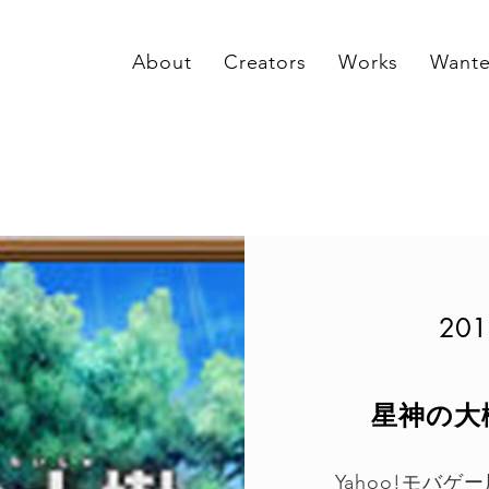
About
Creators
Works
Want
201
星神の大
Yahoo!モバゲ