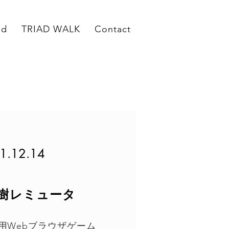
ed
TRIAD WALK
Contact
1.12.14
樹レミュータ
ー用Webブラウザゲーム