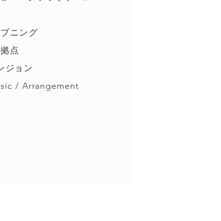
ープニング
拠点
ンジョン
c / Arrangement