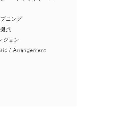
ープニング
拠点
ンジョン
c / Arrangement