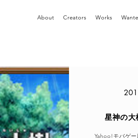
About
Creators
Works
Want
201
星神の大
Yahoo!モバゲ