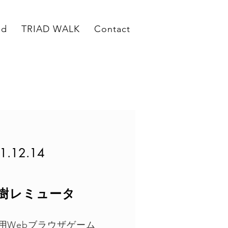
ed
TRIAD WALK
Contact
1.12.14
樹レミュータ
ー用Webブラウザゲーム