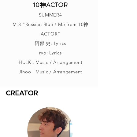
10神ACTOR
SUMMER4
M-3 "Russian Blue / M5 from 10神
ACTOR"
阿部 史: Lyrics
ryo: Lyrics
HULK : Music / Arrangement
Jihoo : Music / Arrangement
CREATOR