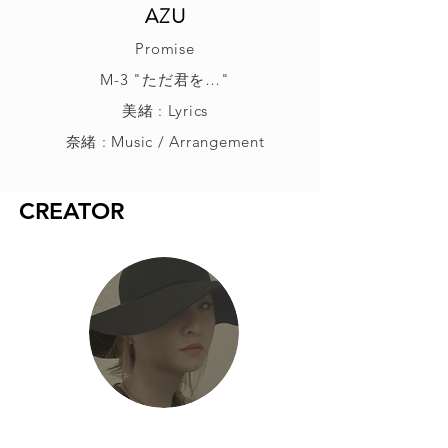
AZU
Promise
M-3 "ただ君を…"
美緒 : Lyrics
奈緒 : Music / Arrangement
CREATOR
美緒