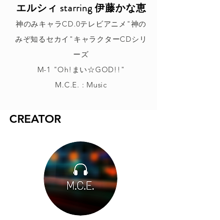
エルシィ starring 伊藤かな恵
神のみキャラCD.0テレビアニメ"神の
みぞ知るセカイ"キャラクターCDシリ
ーズ
M-1 "Oh!まい☆GOD!!"
M.C.E. : Music
CREATOR