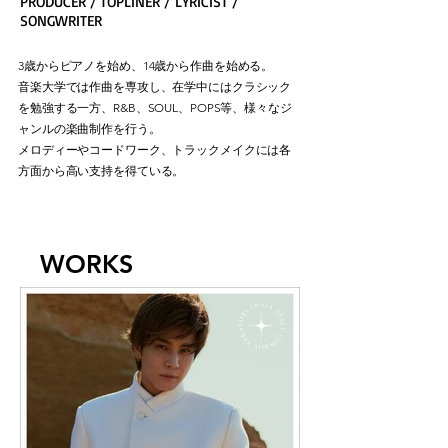
PRODUCER / TOPLINER / LYRICIST /
SONGWRITER
3歳からピアノを始め、14歳から作曲を始める。
音楽大学では作曲を専攻し、在学中にはクラシック
を勉強する一方、R&B、SOUL、POPS等、様々なジ
ャンルの楽曲制作を行う。
メロディーやコードワーク、トラックメイクには各
方面から高い支持を得ている。
WORKS