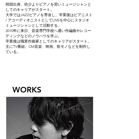
韓国出身、幼少よりピアノを習いミュージシャンと
してのキャリアがスタート。
大学ではJAZZピアノを専攻し、卒業後はピアニスト
/ アコーディオニストとしてLIVEを中心にスタジオ
ミュージシャンとして活動する。
2010年に来日、音楽専門学校へ通い作編曲やレコー
ディングなどのノウハウを学ぶ。
卒業後は職業作曲家としてのキャリアがスタート。
主にTV番組、CM音楽、映画、歌モノなどを制作し
ている。
WORKS