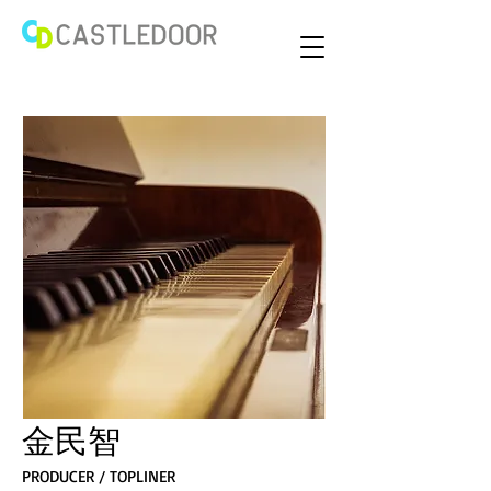
金民智
PRODUCER / TOPLINER