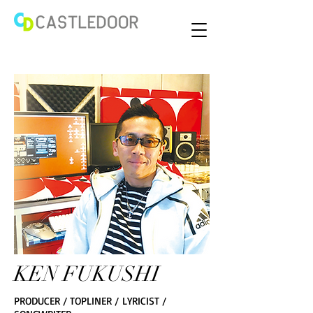
KEN FUKUSHI
PRODUCER / TOPLINER / LYRICIST /