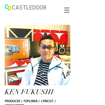
KEN FUKUSHI
PRODUCER / TOPLINER / LYRICIST /