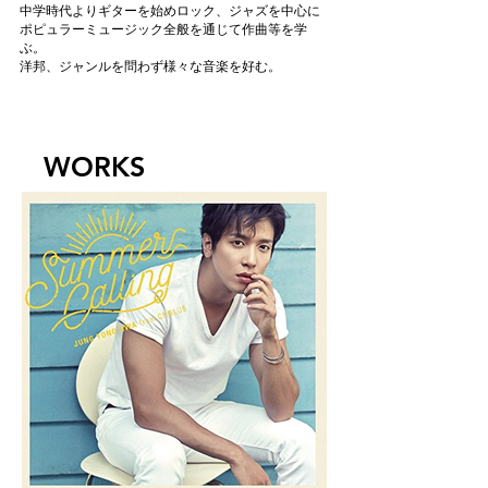
中学時代よりギターを始めロック、ジャズを中心に
ポピュラーミュージック全般を通じて作曲等を学
ぶ。
洋邦、ジャンルを問わず様々な音楽を好む。
WORKS