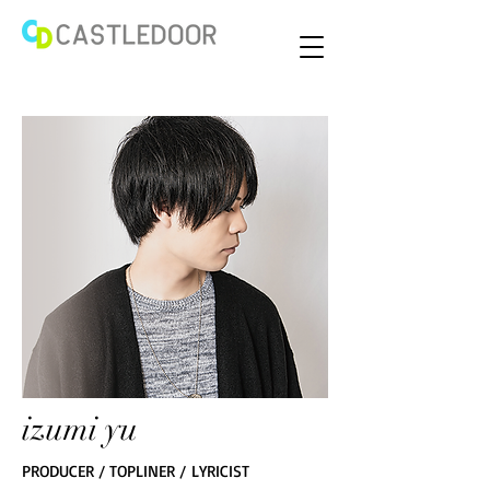
izumi yu
PRODUCER / TOPLINER / LYRICIST